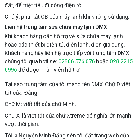
đất, để triệt tiêu đi dòng điện rò.
Chú ý: phải tắt CB của máy lạnh khi không sử dụng.
Liên hệ trung tâm sửa chữa máy lạnh DMX
Khi khách hàng cần hỗ trợ về sửa chữa máy lạnh
hoặc các thiết bị điện tử, điện lạnh, điện gia dụng.
Khách hàng hãy liên hệ trực tiếp với trung tâm DMX
chúng tôi qua hotline:
02866 576 076
hoặc
028 2215
6996
để được nhân viên hỗ trợ.
Tại sao trung tâm của tôi mang tên DMX. Chữ D viết
tắt của Đằng.
Chữ M: viết tắt của chữ Minh.
Chữ X: là viết tắt của chữ Xtreme có nghĩa lớn mạnh
vượt thời gian.
Tôi là Nguyễn Minh Đằng nên tôi đặt trang web của