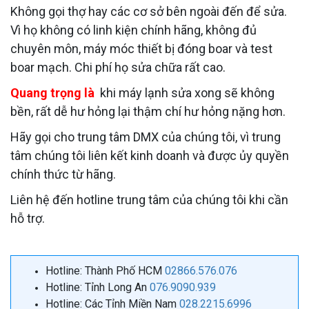
Không gọi thợ hay các cơ sở bên ngoài đến để sửa.
Vì họ không có linh kiện chính hãng, không đủ
chuyên môn, máy móc thiết bị đóng boar và test
boar mạch. Chi phí họ sửa chữa rất cao.
Quang trọng là
khi máy lạnh sửa xong sẽ không
bền, rất dễ hư hỏng lại thậm chí hư hỏng nặng hơn.
Hãy gọi cho trung tâm DMX của chúng tôi, vì trung
tâm chúng tôi liên kết kinh doanh và được ủy quyền
chính thức từ hãng.
Liên hệ đến hotline trung tâm của chúng tôi khi cần
hỗ trợ.
Hotline: Thành Phố HCM
02866.576.076
Hotline: Tỉnh Long An
076.9090.939
Hotline: Các Tỉnh Miền Nam
028.2215.6996