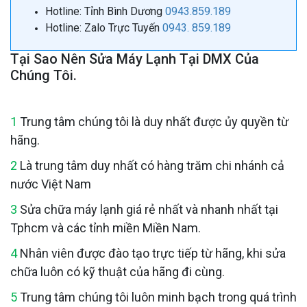
Hotline: Tỉnh Bình Dương
0943.859.189
Hotline: Zalo Trực Tuyến
0943. 859.189
Tại Sao Nên Sửa Máy Lạnh Tại DMX Của
Chúng Tôi.
1
Trung tâm chúng tôi là duy nhất được ủy quyền từ
hãng.
2
Là trung tâm duy nhất có hàng trăm chi nhánh cả
nước Việt Nam
3
Sửa chữa máy lạnh giá rẻ nhất và nhanh nhất tại
Tphcm và các tỉnh miền Miền Nam.
4
Nhân viên được đào tạo trực tiếp từ hãng, khi sửa
chữa luôn có kỹ thuật của hãng đi cùng.
5
Trung tâm chúng tôi luôn minh bạch trong quá trình