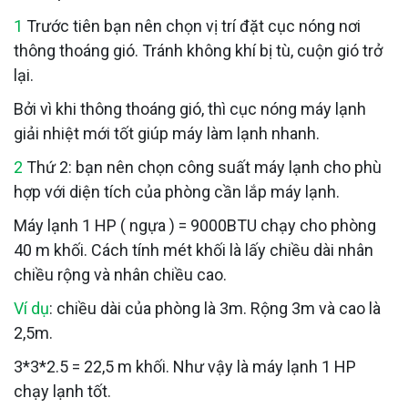
1
Trước tiên bạn nên chọn vị trí đặt cục nóng nơi
thông thoáng gió. Tránh không khí bị tù, cuộn gió trở
lại.
Bởi vì khi thông thoáng gió, thì cục nóng máy lạnh
giải nhiệt mới tốt giúp máy làm lạnh nhanh.
2
Thứ 2: bạn nên chọn công suất máy lạnh cho phù
hợp với diện tích của phòng cần lắp máy lạnh.
Máy lạnh 1 HP ( ngựa ) = 9000BTU chạy cho phòng
40 m khối. Cách tính mét khối là lấy chiều dài nhân
chiều rộng và nhân chiều cao.
Ví dụ
: chiều dài của phòng là 3m. Rộng 3m và cao là
2,5m.
3*3*2.5 = 22,5 m khối. Như vậy là máy lạnh 1 HP
chạy lạnh tốt.