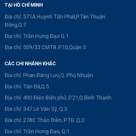
TẠI HỒ CHÍ MINH
Địa chỉ: 571A Huỳnh Tấn Phát,P.Tân Thuận
Đông,Q.7
Địa chỉ: Trần Hưng Đạo Q.1
Địa chỉ: 509/33 CMT8 ,P.10,Quận 3
CÁC CHI NHÁNH KHÁC
Địa chỉ: Phan Đăng Lưu,Q. Phú Nhuận
Địa chỉ: Tản Đà,Q.5
Địa chỉ: 490 Điện Biên phủ ,P.21,Q Bình Thạnh
Địa chỉ: 347 Lê Văn Sỹ, Q.3
Địa chỉ: 278C Thảo Điền, P.TĐ ,Q.2
Địa chỉ: Trần Hưng Đạo, Q.1