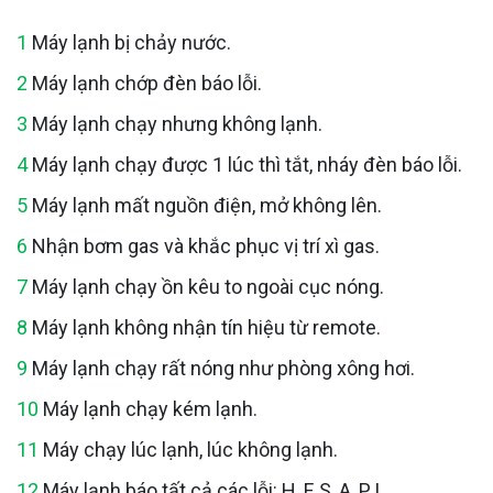
1
Máy lạnh bị chảy nước.
2
Máy lạnh chớp đèn báo lỗi.
3
Máy lạnh chạy nhưng không lạnh.
4
Máy lạnh chạy được 1 lúc thì tắt, nháy đèn báo lỗi.
5
Máy lạnh mất nguồn điện, mở không lên.
6
Nhận bơm gas và khắc phục vị trí xì gas.
7
Máy lạnh chạy ồn kêu to ngoài cục nóng.
8
Máy lạnh không nhận tín hiệu từ remote.
9
Máy lạnh chạy rất nóng như phòng xông hơi.
10
Máy lạnh chạy kém lạnh.
11
Máy chạy lúc lạnh, lúc không lạnh.
12
Máy lạnh báo tất cả các lỗi: H, F, S, A, P, L....