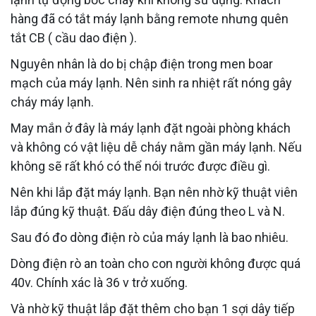
hàng đã có tắt máy lạnh bằng remote nhưng quên
tắt CB ( cầu dao điện ).
Nguyên nhân là do bị chập điện trong men boar
mạch của máy lạnh. Nên sinh ra nhiệt rất nóng gây
cháy máy lạnh.
May mắn ở đây là máy lạnh đặt ngoài phòng khách
và không có vật liệu dễ cháy nằm gần máy lạnh. Nếu
không sẽ rất khó có thể nói trước được điều gì.
Nên khi lắp đặt máy lạnh. Bạn nên nhờ kỹ thuật viên
lắp đúng kỹ thuật. Đấu dây điện đúng theo L và N.
Sau đó đo dòng điện rò của máy lạnh là bao nhiêu.
Dòng điện rò an toàn cho con người không được quá
40v. Chính xác là 36 v trở xuống.
Và nhờ kỹ thuật lắp đặt thêm cho bạn 1 sợi dây tiếp