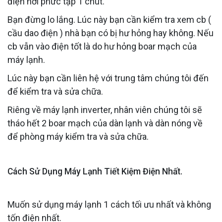
điện hơi phức tạp 1 chút.
Bạn đừng lo lắng. Lúc này bạn cần kiểm tra xem cb (
cầu dao điện ) nhà bạn có bị hư hỏng hay không. Nếu
cb vẫn vào điện tốt là do hư hỏng boar mạch của
máy lạnh.
Lúc này bạn cần liên hệ với trung tâm chúng tôi đến
để kiểm tra và sửa chữa.
Riêng về máy lạnh inverter, nhân viên chúng tôi sẽ
tháo hết 2 boar mạch của dàn lạnh và dàn nóng về
để phòng máy kiểm tra và sửa chữa.
Cách Sử Dụng Máy Lạnh Tiết Kiệm Điện Nhất.
Muốn sử dụng máy lạnh 1 cách tối ưu nhất và không
tốn điện nhất.