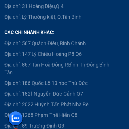
Địa chỉ: 31 Hoàng Diệu,Q 4
Địa chỉ: Lý Thường kiệt, Q.Tân Bình
CÁC CHI NHÁNH KHÁC:
Địa chỉ: 567 Quách Điêu, Bình Chánh
Địa chỉ: 147 Lý Chiêu Hoàng P8 Q6
Địa chỉ: 867 Tân Hoà Đông P.Bình Trị Đông,Bình
Tân
Địa chỉ: 186 Quốc Lộ 13 hbc Thủ Đức
Địa chỉ: 182f Nguyễn Đức Cảnh Q7
Địa chỉ: 2022 Huỳnh Tấn Phát Nhà Bè
Địa chỉ: 1268 Phạm Thế Hiển Q8
Địa chỉ: 89 Trương Định Q3