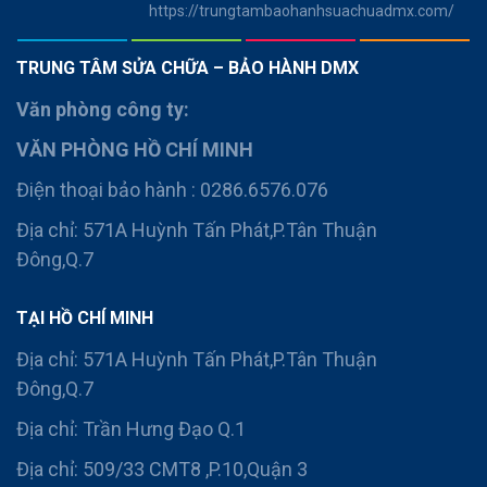
https://trungtambaohanhsuachuadmx.com/
TRUNG TÂM SỬA CHỮA – BẢO HÀNH DMX
Văn phòng công ty:
VĂN PHÒNG HỒ CHÍ MINH
Điện thoại bảo hành : 0286.6576.076
Địa chỉ: 571A Huỳnh Tấn Phát,P.Tân Thuận
Đông,Q.7
TẠI HỒ CHÍ MINH
Địa chỉ: 571A Huỳnh Tấn Phát,P.Tân Thuận
Đông,Q.7
Địa chỉ: Trần Hưng Đạo Q.1
Địa chỉ: 509/33 CMT8 ,P.10,Quận 3