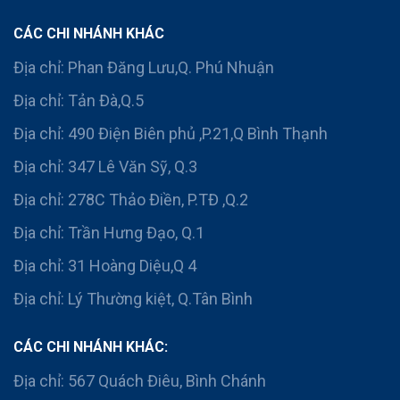
CÁC CHI NHÁNH KHÁC
Địa chỉ: Phan Đăng Lưu,Q. Phú Nhuận
Địa chỉ: Tản Đà,Q.5
Địa chỉ: 490 Điện Biên phủ ,P.21,Q Bình Thạnh
Địa chỉ: 347 Lê Văn Sỹ, Q.3
Địa chỉ: 278C Thảo Điền, P.TĐ ,Q.2
Địa chỉ: Trần Hưng Đạo, Q.1
Địa chỉ: 31 Hoàng Diệu,Q 4
Địa chỉ: Lý Thường kiệt, Q.Tân Bình
CÁC CHI NHÁNH KHÁC:
Địa chỉ: 567 Quách Điêu, Bình Chánh