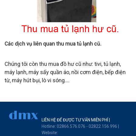
Các dịch vụ liên quan thu mua tủ lạnh cũ.
Chúng tôi còn thu mua đồ hư cũ như: tivi, tủ lạnh,
máy lạnh, máy sấy quần áo, nồi cơm điện, bếp điện
từ, máy hút bụi, lò vi sóng....
LIÊN HỆ ĐỂ ĐƯỢC TƯ VẤN MIỄN PHÍ
Hotline: 02866.576.076 - 02822.156.996
Website: