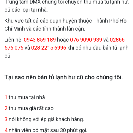
Trung tâm DMX chúng tôi chuyên thu mua tủ lạnh hư,
cũ các loại tại nhà.
Khu vực tất cả các quận huyện thuộc Thành Phố Hồ
Chí Minh và các tỉnh thành lân cận.
Liên hệ:
0943 859 189
hoặc
076 9090 939
và
02866
576 076
và
028 2215 6996
khi có nhu cầu bán tủ lạnh
cũ.
Tại sao nên bán tủ lạnh hư cũ cho chúng tôi.
1
thu mua tại nhà
2
thu mua giá rất cao.
3
nói không với ép giá khách hàng.
4
nhân viên có mặt sau 30 phút gọi.