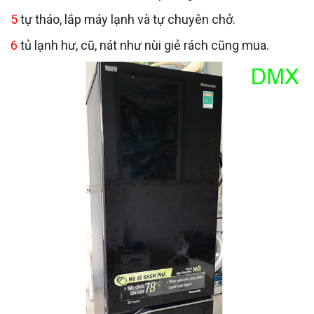
5
tự tháo, lắp máy lạnh và tự chuyên chở.
6
tủ lạnh hư, cũ, nát như nùi giẻ rách cũng mua.